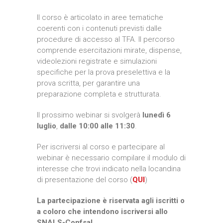
Il corso è articolato in aree tematiche
coerenti con i contenuti previsti dalle
procedure di accesso al TFA. Il percorso
comprende esercitazioni mirate, dispense,
videolezioni registrate e simulazioni
specifiche per la prova preselettiva e la
prova scritta, per garantire una
preparazione completa e strutturata.
Il prossimo webinar si svolgerà
lunedì 6
luglio
,
dalle 10:00 alle 11:30
.
Per iscriversi al corso e partecipare al
webinar è necessario compilare il modulo di
interesse che trovi indicato nella locandina
di presentazione del corso (
QUI
)
La partecipazione è riservata agli iscritti o
a coloro che intendono iscriversi allo
SNALS-Confsal.