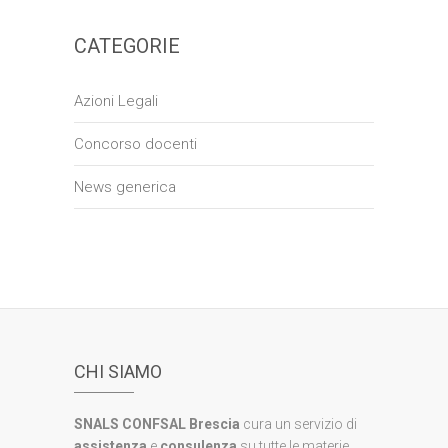
CATEGORIE
Azioni Legali
Concorso docenti
News generica
CHI SIAMO
SNALS CONFSAL Brescia
cura un servizio di
assistenza
e
consulenza
su tutte le materie