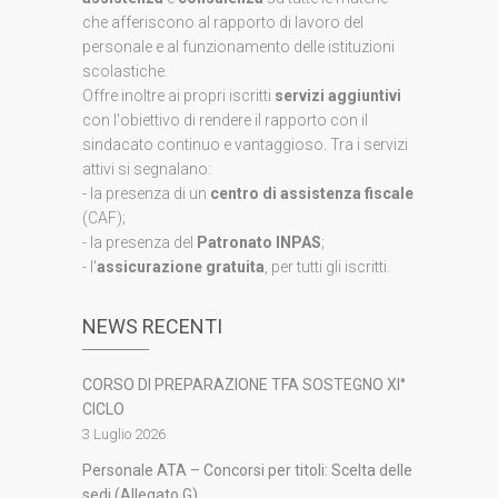
che afferiscono al rapporto di lavoro del
personale e al funzionamento delle istituzioni
scolastiche.
Offre inoltre ai propri iscritti
servizi aggiuntivi
con l'obiettivo di rendere il rapporto con il
sindacato continuo e vantaggioso. Tra i servizi
attivi si segnalano:
- la presenza di un
centro di assistenza fiscale
(CAF);
- la presenza del
Patronato INPAS
;
- l'
assicurazione gratuita
, per tutti gli iscritti.
NEWS RECENTI
CORSO DI PREPARAZIONE TFA SOSTEGNO XI°
CICLO
3 Luglio 2026
Personale ATA – Concorsi per titoli: Scelta delle
sedi (Allegato G)