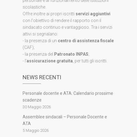
personale e al funzionamento delle istituzioni
scolastiche.
Offre inoltre ai propri iscritti
servizi aggiuntivi
con l'obiettivo di rendere il rapporto con il
sindacato continuo e vantaggioso. Tra i servizi
attivi si segnalano:
- la presenza di un
centro di assistenza fiscale
(CAF);
- la presenza del
Patronato INPAS
;
- l'
assicurazione gratuita
, per tutti gli iscritti.
NEWS RECENTI
Personale docente e ATA: Calendario prossime
scadenze
30 Maggio 2026
Assemblee sindacali – Personale Docente e
ATA
5 Maggio 2026