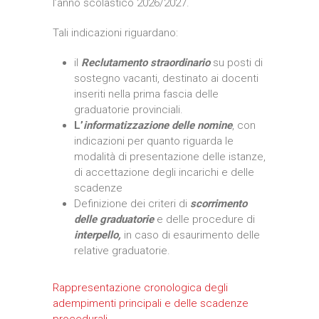
l’anno scolastico 2026/2027.
Tali indicazioni riguardano:
il
Reclutamento straordinario
su posti di
sostegno vacanti, destinato ai docenti
inseriti nella prima fascia delle
graduatorie provinciali.
L’
informatizzazione delle nomine
, con
indicazioni per quanto riguarda le
modalità di presentazione delle istanze,
di accettazione degli incarichi e delle
scadenze
Definizione dei criteri di
scorrimento
delle graduatorie
e delle procedure di
interpello,
in caso di esaurimento delle
relative graduatorie.
Rappresentazione cronologica degli
adempimenti principali e delle scadenze
procedurali