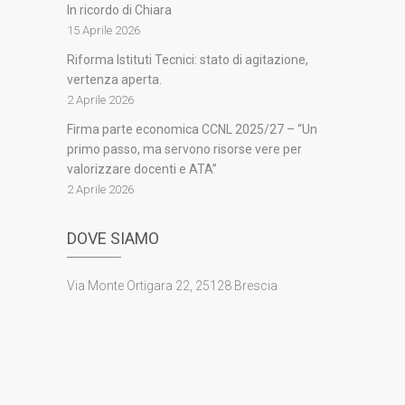
In ricordo di Chiara
15 Aprile 2026
Riforma Istituti Tecnici: stato di agitazione,
vertenza aperta.
2 Aprile 2026
Firma parte economica CCNL 2025/27 – “Un
primo passo, ma servono risorse vere per
valorizzare docenti e ATA”
2 Aprile 2026
DOVE SIAMO
Via Monte Ortigara 22, 25128 Brescia