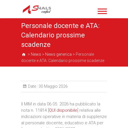
Personale docente e ATA:
Calendario prossime
scadenze
>
News
>
News generica
>
Personale
docente e ATA: Calendario prossime scadenze
Date :
30 Maggio 2026
Il MIM in data 06.05. 2026 ha pubblicato la
nota n. 11814 [
QUI disponibile
] relativa alle
indicazioni operative in materia di supplenze
al personale docente, educativo e ATA per