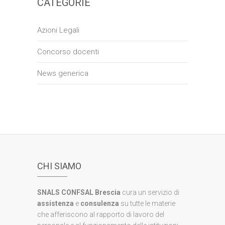
CATEGORIE
Azioni Legali
Concorso docenti
News generica
CHI SIAMO
SNALS CONFSAL Brescia
cura un servizio di
assistenza
e
consulenza
su tutte le materie
che afferiscono al rapporto di lavoro del